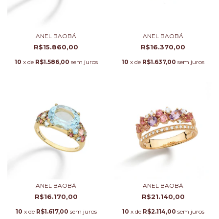
ANEL BAOBÁ
ANEL BAOBÁ
R$15.860,00
R$16.370,00
10
x de
R$1.586,00
sem juros
10
x de
R$1.637,00
sem juros
ANEL BAOBÁ
ANEL BAOBÁ
R$16.170,00
R$21.140,00
10
x de
R$1.617,00
sem juros
10
x de
R$2.114,00
sem juros