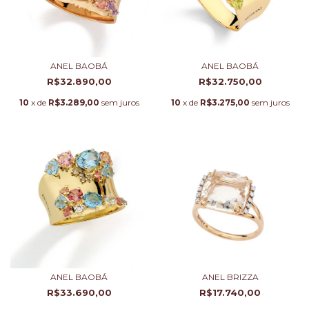
ANEL BAOBÁ
ANEL BAOBÁ
R$32.890,00
R$32.750,00
10
x de
R$3.289,00
sem juros
10
x de
R$3.275,00
sem juros
ANEL BAOBÁ
ANEL BRIZZA
R$33.690,00
R$17.740,00