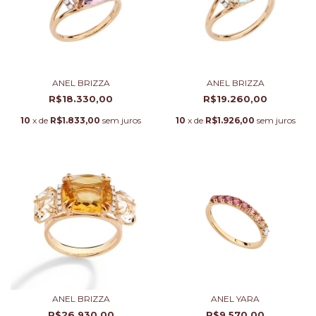
ANEL BRIZZA
ANEL BRIZZA
R$18.330,00
R$19.260,00
10
x de
R$1.833,00
sem juros
10
x de
R$1.926,00
sem juros
ANEL BRIZZA
ANEL YARA
R$26.930,00
R$9.570,00