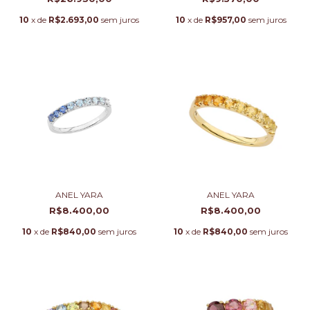
10
x de
R$2.693,00
sem juros
10
x de
R$957,00
sem juros
ANEL YARA
ANEL YARA
R$8.400,00
R$8.400,00
10
x de
R$840,00
sem juros
10
x de
R$840,00
sem juros