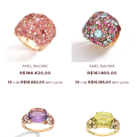
ANEL BAOBÁ
ANEL BAOBÁ
R$186.620,00
R$161.850,00
10
x de
R$18.662,00
sem juros
10
x de
R$16.185,00
sem juros