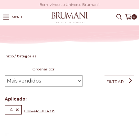
Bem-vindo ao Universo Brumani!
0
MENU
/
Início
Categorias
Ordenar por
FILTRAR
Aplicado:
14
LIMPAR FILTROS