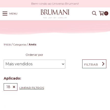
Bem-vindo ao Universo Brumani!
0
MENU
/
/
Início
Categorias
Anéis
Ordenar por
FILTRAR
Aplicado:
18
LIMPAR FILTROS