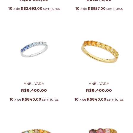
10
x de
R$2.693,00
sem juros
10
x de
R$957,00
sem juros
ANEL YARA
ANEL YARA
R$8.400,00
R$8.400,00
10
x de
R$840,00
sem juros
10
x de
R$840,00
sem juros