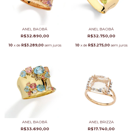
ANEL BAOBÁ
ANEL BAOBÁ
R$32.890,00
R$32.750,00
10
x de
R$3.289,00
sem juros
10
x de
R$3.275,00
sem juros
ANEL BAOBÁ
ANEL BRIZZA
R$33.690,00
R$17.740,00