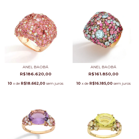
ANEL BAOBÁ
ANEL BAOBÁ
R$186.620,00
R$161.850,00
10
x de
R$18.662,00
sem juros
10
x de
R$16.185,00
sem juros