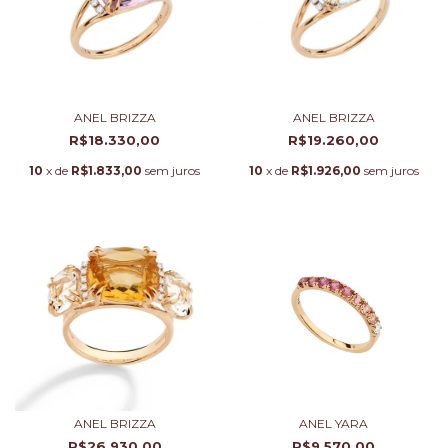
ANEL BRIZZA
ANEL BRIZZA
R$18.330,00
R$19.260,00
10
x de
R$1.833,00
sem juros
10
x de
R$1.926,00
sem juros
ANEL BRIZZA
ANEL YARA
R$26.930,00
R$9.570,00