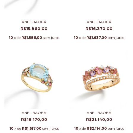
ANEL BAOBÁ
ANEL BAOBÁ
R$15.860,00
R$16.370,00
10
x de
R$1.586,00
sem juros
10
x de
R$1.637,00
sem juros
ANEL BAOBÁ
ANEL BAOBÁ
R$16.170,00
R$21.140,00
10
x de
R$1.617,00
sem juros
10
x de
R$2.114,00
sem juros