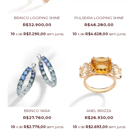
BRINCO LOOPING SHINE
PULSEIRA LOOPING SHINE
R$32.900,00
R$46.280,00
10
x de
R$3.290,00
sem juros
10
x de
R$4.628,00
sem juros
BRINCO YARA
ANEL BRIZZA
R$27.760,00
R$26.930,00
10
x de
R$2.776,00
sem juros
10
x de
R$2.693,00
sem juros