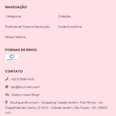
NAVEGAÇÃO
Categorias
Coleções
Politicas de Troca e Devolução
Onde Encontrar
Nossa História
FORMAS DE ENVIO
CONTATO
+55 11 3198-9431
sac@brumani.com
Visite o nosso Blog!
Boutique Brumani - Shopping Cidade Jardim, Piso Térreo - Av.
Magalhães de Castro, 12.000 - Cidade Jardim, São Paulo - SP, 05502-
001