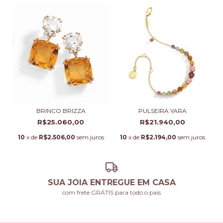
BRINCO BRIZZA
PULSEIRA YARA
R$25.060,00
R$21.940,00
10
x de
R$2.506,00
sem juros
10
x de
R$2.194,00
sem juros
SUA JOIA ENTREGUE EM CASA
com frete GRÁTIS para todo o país