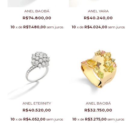
ANEL BAOBÁ
ANEL YARA
R$74.800,00
R$40.240,00
10
x de
R$7.480,00
sem juros
10
x de
R$4.024,00
sem juros
ANEL ETERNITY
ANEL BAOBÁ
R$40.520,00
R$32.750,00
10
x de
R$4.052,00
sem juros
10
x de
R$3.275,00
sem juros