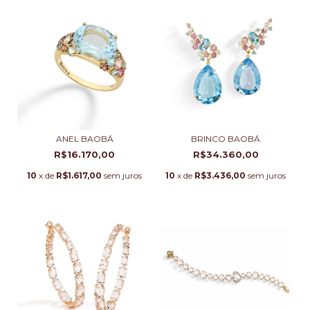
ANEL BAOBÁ
BRINCO BAOBÁ
R$16.170,00
R$34.360,00
10
x de
R$1.617,00
sem juros
10
x de
R$3.436,00
sem juros