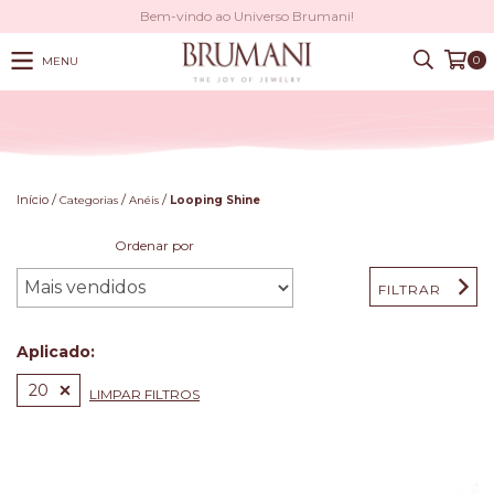
Bem-vindo ao Universo Brumani!
0
MENU
/
/
/
Início
Categorias
Anéis
Looping Shine
Ordenar por
FILTRAR
Aplicado:
20
LIMPAR FILTROS