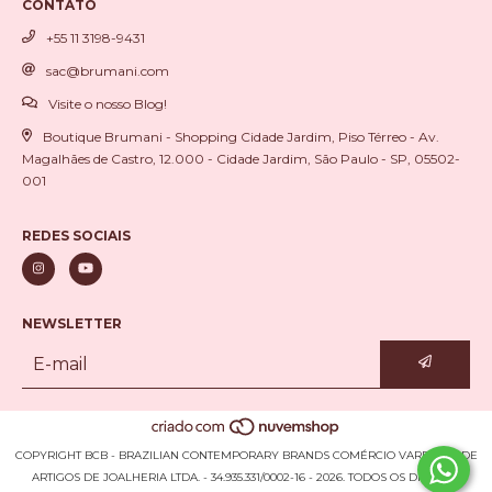
CONTATO
+55 11 3198-9431
sac@brumani.com
Visite o nosso Blog!
Boutique Brumani - Shopping Cidade Jardim, Piso Térreo - Av.
Magalhães de Castro, 12.000 - Cidade Jardim, São Paulo - SP, 05502-
001
REDES SOCIAIS
NEWSLETTER
COPYRIGHT BCB - BRAZILIAN CONTEMPORARY BRANDS COMÉRCIO VAREJISTA DE
ARTIGOS DE JOALHERIA LTDA. - 34.935.331/0002-16 - 2026. TODOS OS DIREITOS