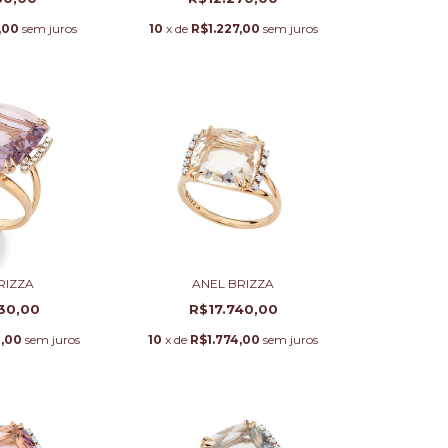
,00
sem juros
10
x de
R$1.227,00
sem juros
RIZZA
ANEL BRIZZA
30,00
R$17.740,00
3,00
sem juros
10
x de
R$1.774,00
sem juros