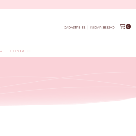
0
CADASTRE-SE
INICIAR SESSÃO
R
CONTATO