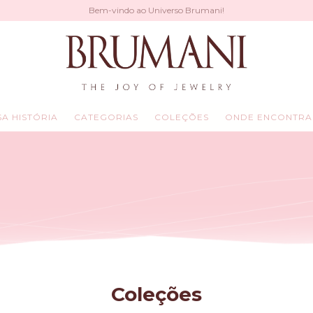
Bem-vindo ao Universo Brumani!
A HISTÓRIA
CATEGORIAS
COLEÇÕES
ONDE ENCONTRA
Coleções