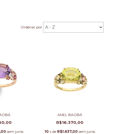
Ordenar por
BAOBÁ
ANEL BAOBÁ
60,00
R$16.370,00
,00
sem juros
10
x de
R$1.637,00
sem juros