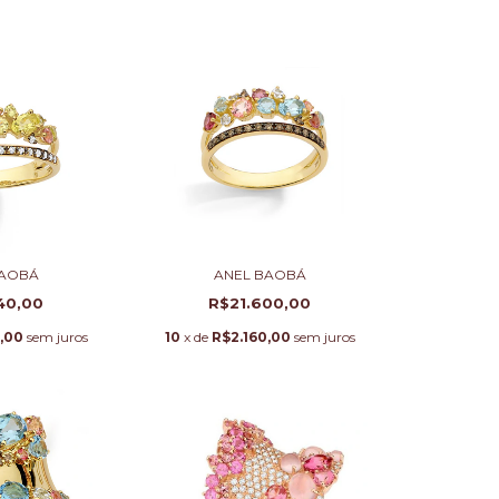
BAOBÁ
ANEL BAOBÁ
40,00
R$21.600,00
,00
sem juros
10
x de
R$2.160,00
sem juros