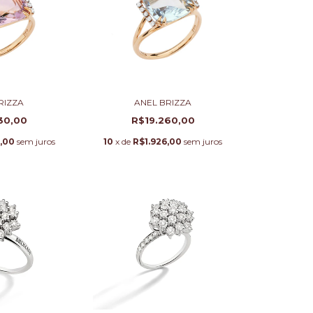
RIZZA
ANEL BRIZZA
30,00
R$19.260,00
,00
sem juros
10
x de
R$1.926,00
sem juros